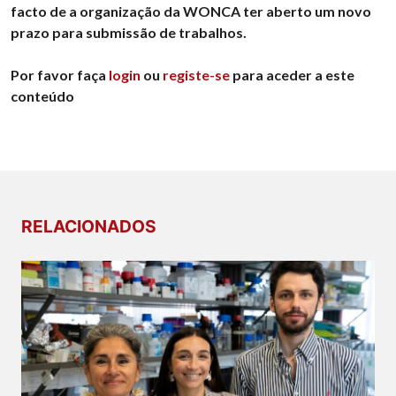
facto de a organização da WONCA ter aberto um novo
prazo para submissão de trabalhos.
Por favor faça
login
ou
registe-se
para aceder a este
conteúdo
RELACIONADOS