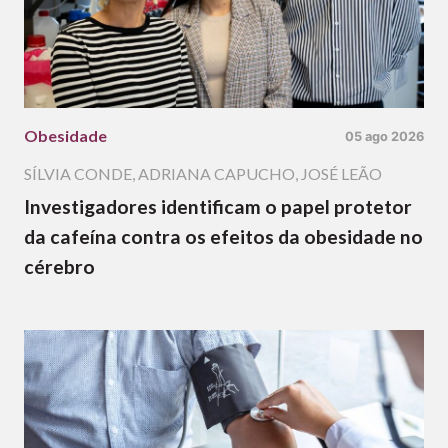
Obesidade
05 ago 2026
SÍLVIA CONDE
,
ADRIANA CAPUCHO
,
JOSÉ LEÃO
Investigadores identificam o papel protetor
da cafeína contra os efeitos da obesidade no
cérebro