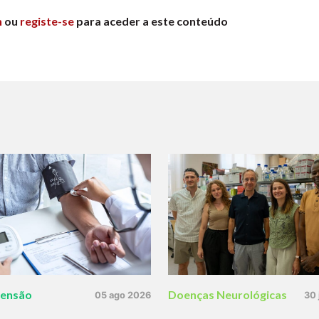
n
ou
registe-se
para aceder a este conteúdo
tensão
Doenças Neurológicas
05 ago 2026
30 