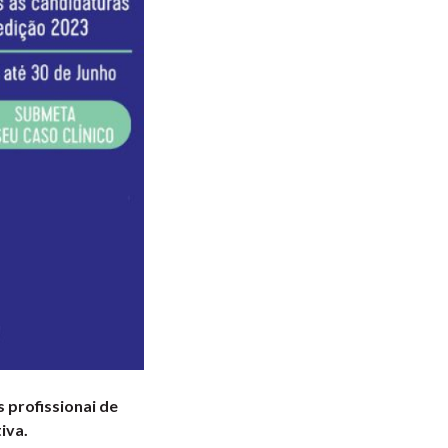
s profissionai de
iva.