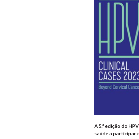
A 5.ª edição do HPV
saúde a participar 