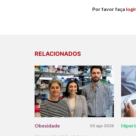
Por favor faça
logi
RELACIONADOS
Obesidade
Hiper
05 ago 2026