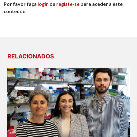
Por favor faça
login
ou
registe-se
para aceder a este
conteúdo
RELACIONADOS