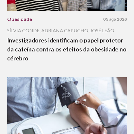
Obesidade
05 ago 2026
SÍLVIA CONDE
,
ADRIANA CAPUCHO
,
JOSÉ LEÃO
Investigadores identificam o papel protetor
da cafeína contra os efeitos da obesidade no
cérebro