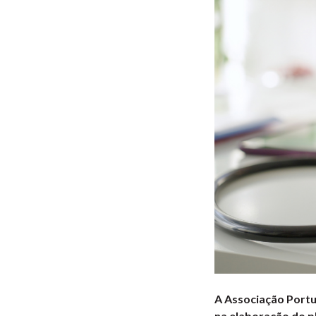
A Associação Portu
na elaboração do p