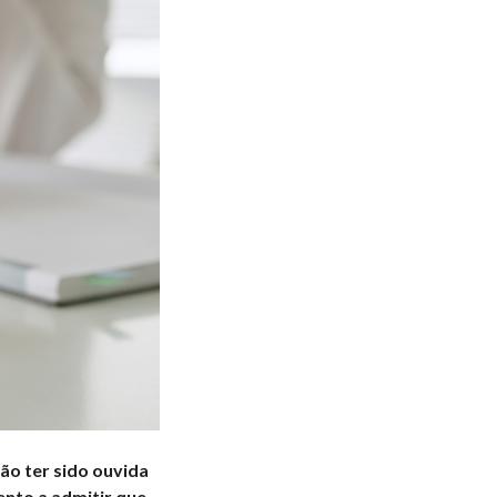
ão ter sido ouvida
nto a admitir que