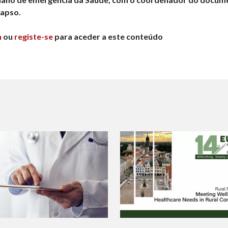
lapso.
n
ou
registe-se
para aceder a este conteúdo