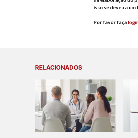
isso se deveu a um 
Por favor faça
logi
RELACIONADOS