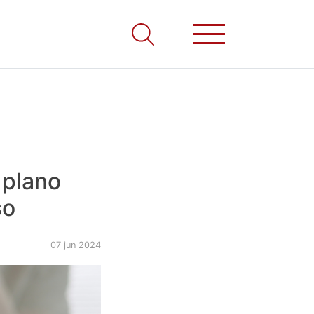
 plano
so
07 jun 2024