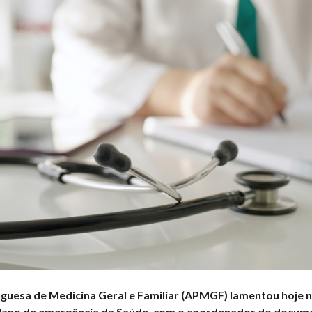
guesa de Medicina Geral e Familiar (APMGF) lamentou hoje n
lano de emergência da Saúde, com o coordenador do docume