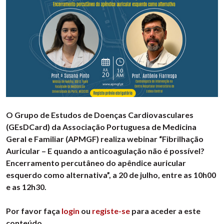
O Grupo de Estudos de Doenças Cardiovasculares
(GEsDCard) da Associação Portuguesa de Medicina
Geral e Familiar (APMGF) realiza webinar “Fibrilhação
Auricular – E quando a anticoagulação não é possível?
Encerramento percutâneo do apêndice auricular
esquerdo como alternativa”, a 20 de julho, entre as 10h00
e as 12h30.
Por favor faça
login
ou
registe-se
para aceder a este
conteúdo