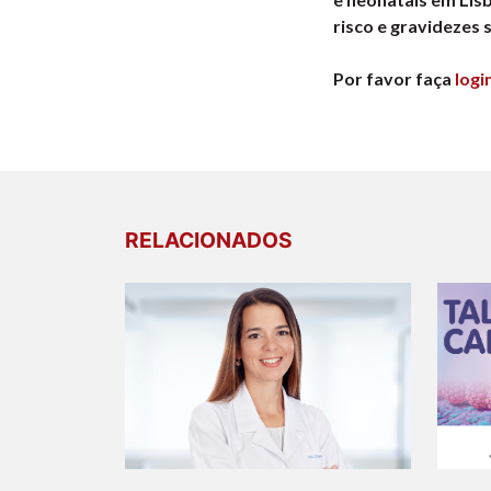
risco e gravidezes s
Por favor faça
logi
RELACIONADOS