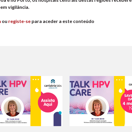
em vigilância.
n
ou
registe-se
para aceder a este conteúdo