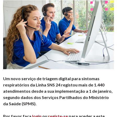
Um novo serviço de triagem digital para sintomas
respiratórios da Linha SNS 24 registou mais de 1.440
atendimentos desde a sua implementação a 1 de janeiro,
segundo dados dos Serviços Partilhados do Ministério
da Saúde (SPMS).
Por favor faça
login
ou
registe-se
para aceder a este