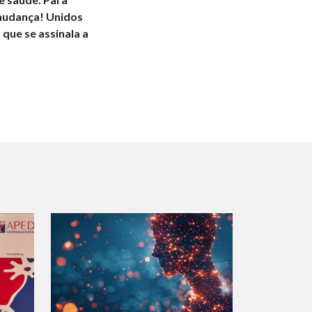
 mudança! Unidos
 que se assinala a