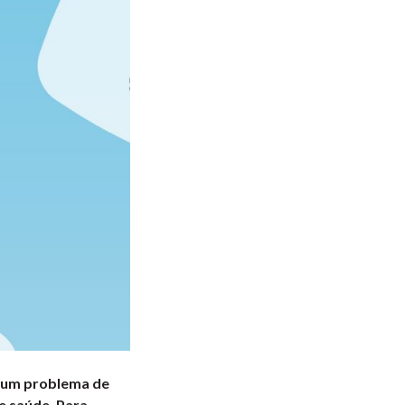
, um problema de
e saúde. Para