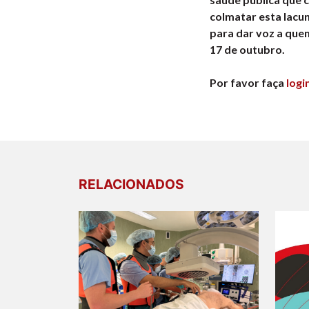
colmatar esta lacu
para dar voz a quem
17 de outubro.
Por favor faça
logi
RELACIONADOS