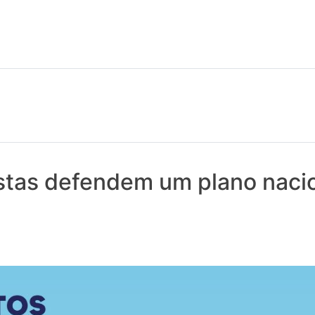
 notícias realmente contam! Tudo o que se passa na Saúde!
stas defendem um plano nacio