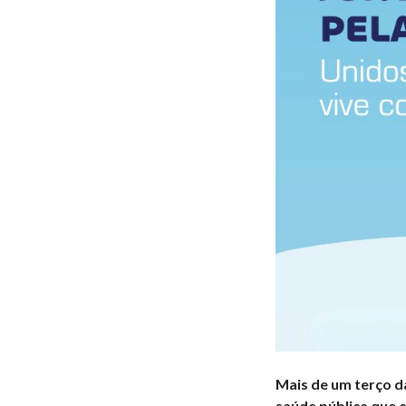
Mais de um terço d
saúde pública que c