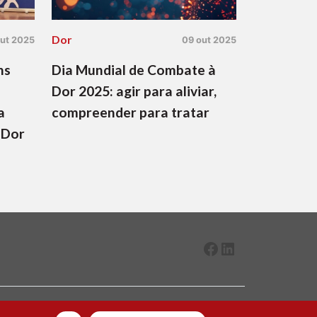
Dor
out 2025
09 out 2025
ns
Dia Mundial de Combate à
Dor 2025: agir para aliviar,
a
compreender para tratar
 Dor
Facebook
LinkedIn
2026 ® Todos os direitos reservados