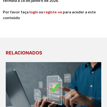
termina a 16 de janeiro de 2026.
Por favor faça
login
ou
registe-se
para aceder a este
conteúdo
RELACIONADOS