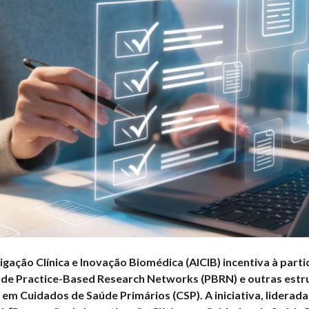
igação Clínica e Inovação Biomédica (AICIB) incentiva à parti
l de Practice-Based Research Networks (PBRN) e outras estr
a em Cuidados de Saúde Primários (CSP). A iniciativa, lidera