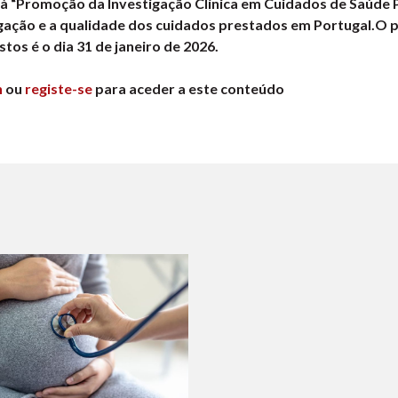
à “Promoção da Investigação Clínica em Cuidados de Saúde P
igação e a qualidade dos cuidados prestados em Portugal.O 
tos é o dia 31 de janeiro de 2026.
n
ou
registe-se
para aceder a este conteúdo