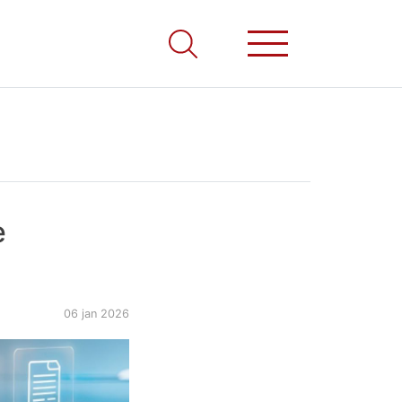
e
06 jan 2026