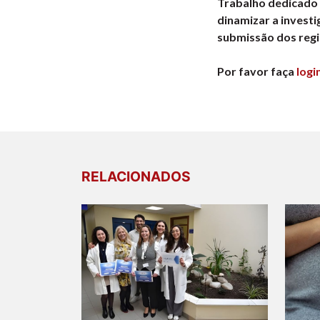
Trabalho dedicado 
dinamizar a invest
submissão dos regis
Por favor faça
logi
RELACIONADOS