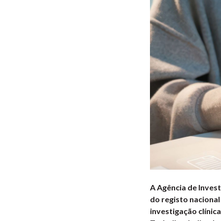
A Agência de Invest
do registo naciona
investigação clínic