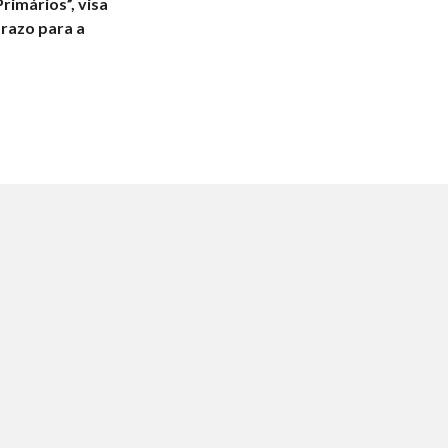
rimários”, visa
prazo para a