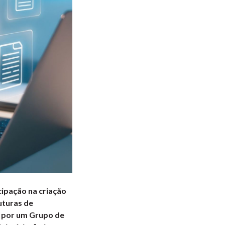
cipação na criação
uturas de
da por um Grupo de