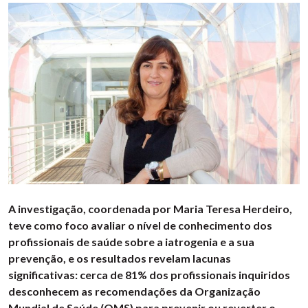
A investigação, coordenada por Maria Teresa Herdeiro,
teve como foco avaliar o nível de conhecimento dos
profissionais de saúde sobre a iatrogenia e a sua
prevenção, e os resultados revelam lacunas
significativas: cerca de 81% dos profissionais inquiridos
desconhecem as recomendações da Organização
Mundial de Saúde (OMS) para prevenir ou reverter o