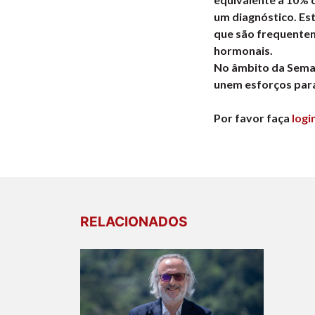
um diagnóstico. Es
que são frequentem
hormonais.
No âmbito da Seman
unem esforços para
Por favor faça
logi
RELACIONADOS