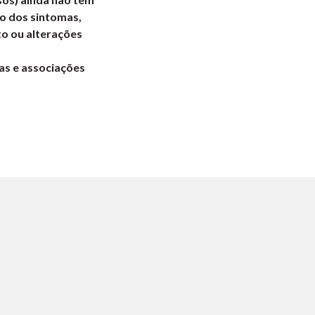
o dos sintomas,
to ou alterações
as e associações