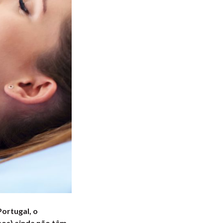
ortugal, o
sos) ainda não têm