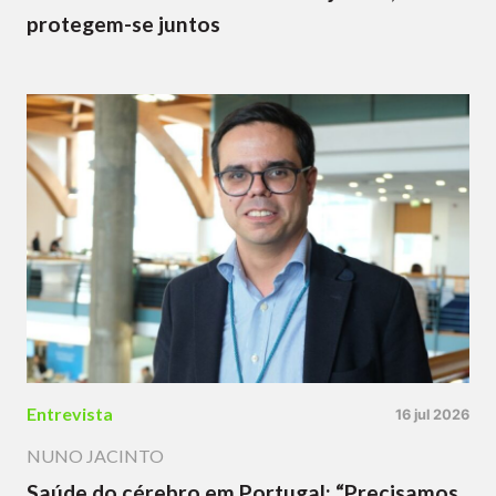
protegem-se juntos
Entrevista
16 jul 2026
NUNO JACINTO
Saúde do cérebro em Portugal: “Precisamos