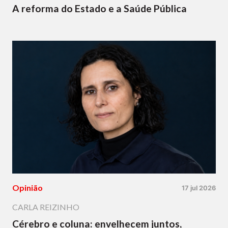
A reforma do Estado e a Saúde Pública
Opinião
17 jul 2026
CARLA REIZINHO
Cérebro e coluna: envelhecem juntos,