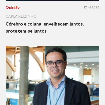
Opinião
17 jul 2026
CARLA REIZINHO
Cérebro e coluna: envelhecem juntos,
protegem-se juntos