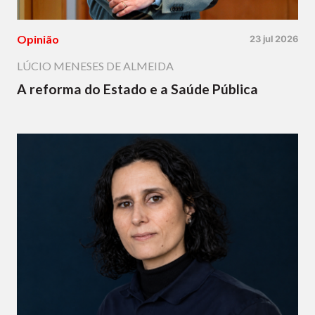
Opinião
23 jul 2026
LÚCIO MENESES DE ALMEIDA
A reforma do Estado e a Saúde Pública