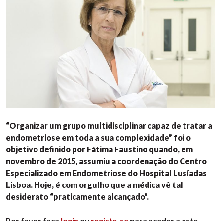
“Organizar um grupo multidisciplinar capaz de tratar a
endometriose em toda a sua complexidade” foi o
objetivo definido por Fátima Faustino quando, em
novembro de 2015, assumiu a coordenação do Centro
Especializado em Endometriose do Hospital Lusíadas
Lisboa. Hoje, é com orgulho que a médica vê tal
desiderato “praticamente alcançado”.
Por favor faça
login
ou
registe-se
para aceder a este