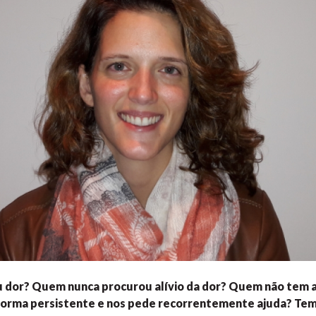
 dor? Quem nunca procurou alívio da dor? Quem não tem 
forma persistente e nos pede recorrentemente ajuda? Te