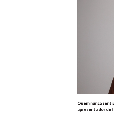
Quem nunca sentiu
apresenta dor de 