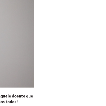
aquele doente que
mos todos!