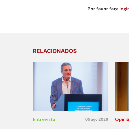
Por favor faça
logi
RELACIONADOS
Entrevista
Opini
05 ago 2026