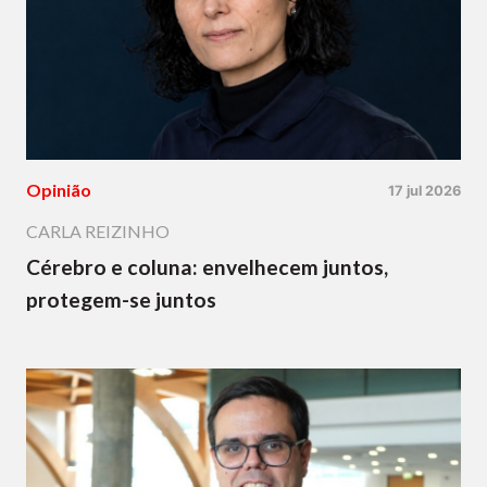
Opinião
17 jul 2026
CARLA REIZINHO
Cérebro e coluna: envelhecem juntos,
protegem-se juntos