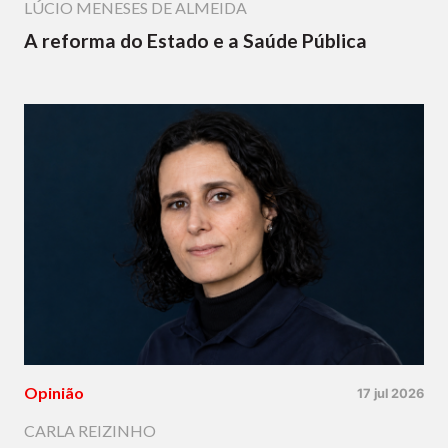
LÚCIO MENESES DE ALMEIDA
A reforma do Estado e a Saúde Pública
Opinião
17 jul 2026
CARLA REIZINHO