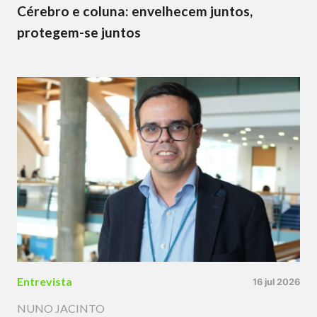
Cérebro e coluna: envelhecem juntos,
protegem-se juntos
Entrevista
16 jul 2026
NUNO JACINTO