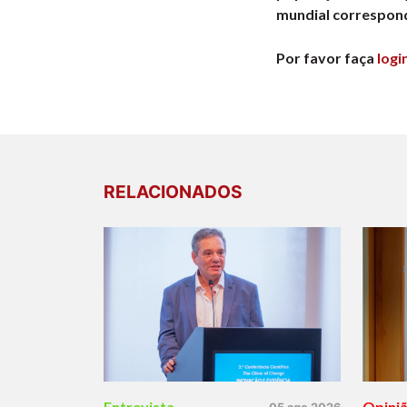
mundial correspond
Por favor faça
logi
RELACIONADOS
Entrevista
Opini