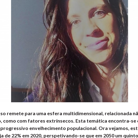
doso remete para uma esfera multidimensional, relacionada n
, como com fatores extrínsecos. Esta temática encontra-se
 progressivo envelhecimento populacional. Ora vejamos, est
ja de 22% em 2020, perspetivando-se que em 2050 um quint