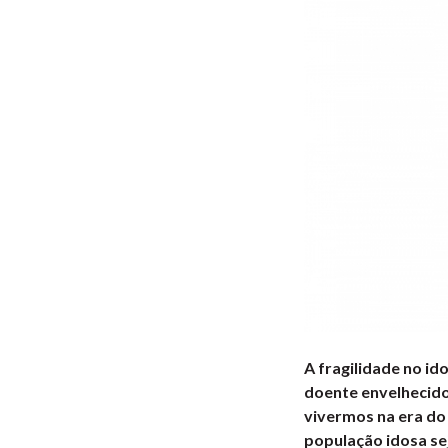
A fragilidade no i
doente envelhecido
vivermos na era do
população idosa se