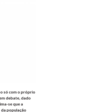
ão só com o próprio
 em debate, dado
ima-se que a
o da população