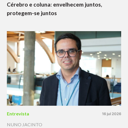
Cérebro e coluna: envelhecem juntos,
protegem-se juntos
Entrevista
16 jul 2026
NUNO JACINTO