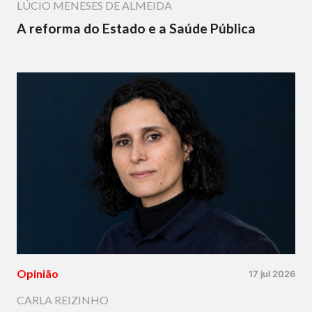
LÚCIO MENESES DE ALMEIDA
A reforma do Estado e a Saúde Pública
Opinião
17 jul 2026
CARLA REIZINHO