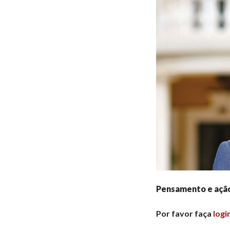
Pensamento e ação
Por favor faça
logi