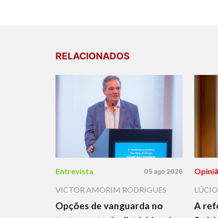
RELACIONADOS
Entrevista
Opini
05 ago 2026
VICTOR AMORIM RODRIGUES
LÚCIO
Opções de vanguarda no
A ref