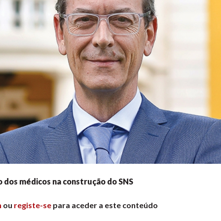
 dos médicos na construção do SNS
n
ou
registe-se
para aceder a este conteúdo