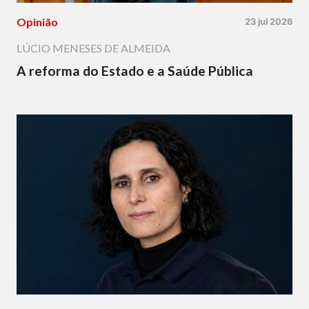
Opinião
23 jul 2026
LÚCIO MENESES DE ALMEIDA
A reforma do Estado e a Saúde Pública