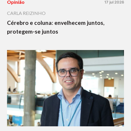
Opinião
17 jul 2026
CARLA REIZINHO
Cérebro e coluna: envelhecem juntos,
protegem-se juntos