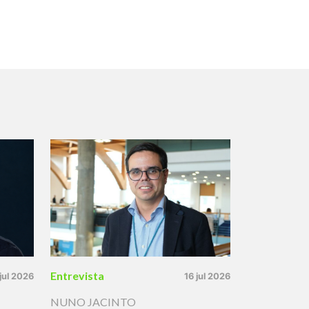
Entrevista
 jul 2026
16 jul 2026
NUNO JACINTO