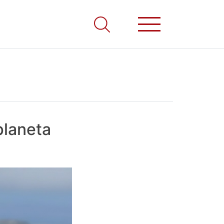
planeta