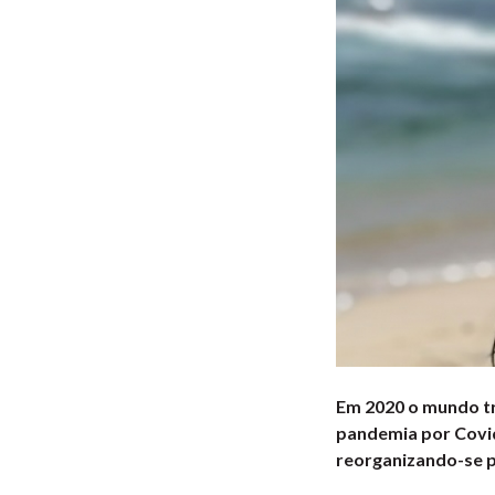
Em 2020 o mundo tra
pandemia por Covid
reorganizando-se p