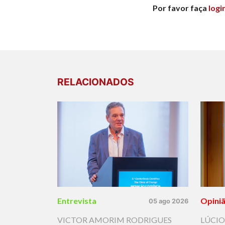
Por favor faça
logi
RELACIONADOS
Entrevista
Opini
05 ago 2026
VICTOR AMORIM RODRIGUES
LÚCIO