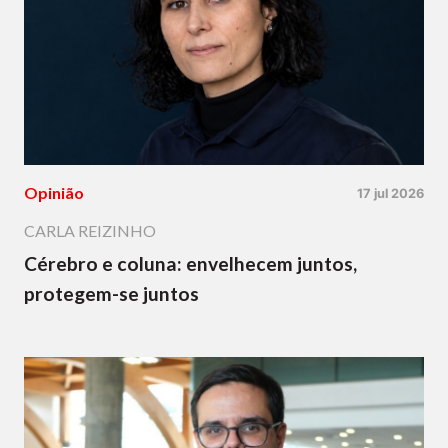
Opinião
17 jul 2026
CARLA REIZINHO
Cérebro e coluna: envelhecem juntos,
protegem-se juntos