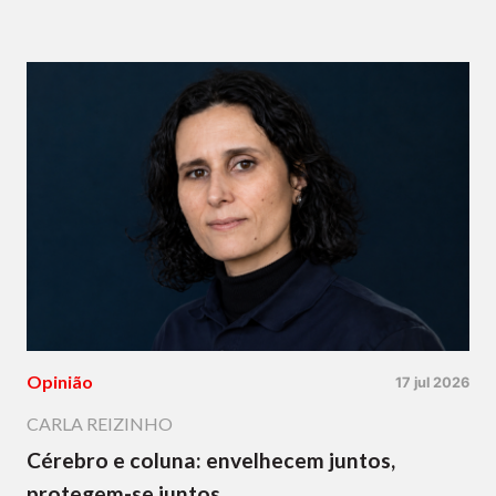
Opinião
17 jul 2026
CARLA REIZINHO
Cérebro e coluna: envelhecem juntos,
protegem-se juntos