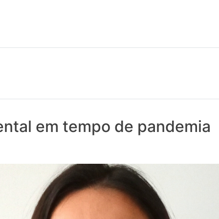
 notícias realmente contam! Tudo o que se passa na Saúde!
ntal em tempo de pandemia