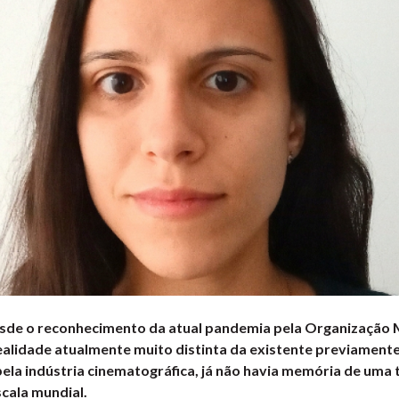
de o reconhecimento da atual pandemia pela Organização M
alidade atualmente muito distinta da existente previamente
pela indústria cinematográfica, já não havia memória de uma
scala mundial.