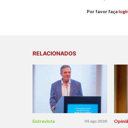
Por favor faça
logi
RELACIONADOS
Entrevista
Opini
05 ago 2026