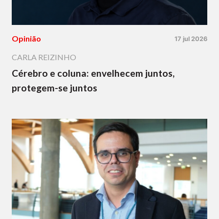
Opinião
17 jul 2026
CARLA REIZINHO
Cérebro e coluna: envelhecem juntos,
protegem-se juntos