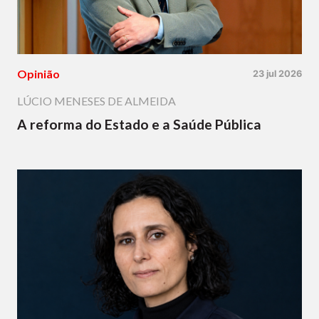
Opinião
23 jul 2026
LÚCIO MENESES DE ALMEIDA
A reforma do Estado e a Saúde Pública