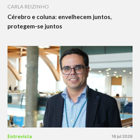
CARLA REIZINHO
Cérebro e coluna: envelhecem juntos,
protegem-se juntos
Entrevista
16 jul 2026