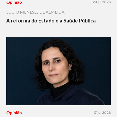
Opinião
23 jul 2026
LÚCIO MENESES DE ALMEIDA
A reforma do Estado e a Saúde Pública
Opinião
17 jul 2026