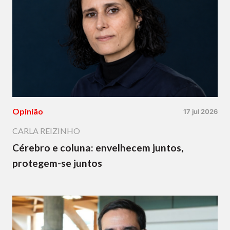
Opinião
17 jul 2026
CARLA REIZINHO
Cérebro e coluna: envelhecem juntos,
protegem-se juntos