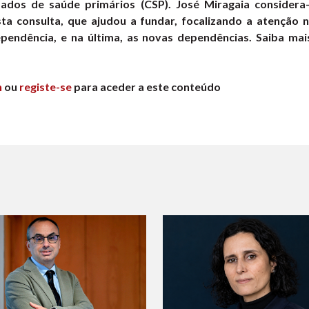
dados de saúde primários (CSP). José Miragaia conside
sta consulta, que ajudou a fundar, focalizando a atenção 
ependência, e na última, as novas dependências. Saiba ma
n
ou
registe-se
para aceder a este conteúdo