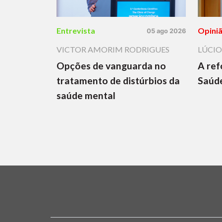
Entrevista
Opini
05 ago 2026
VICTOR AMORIM RODRIGUES
LÚCIO
Opções de vanguarda no
A ref
tratamento de distúrbios da
Saúde
saúde mental