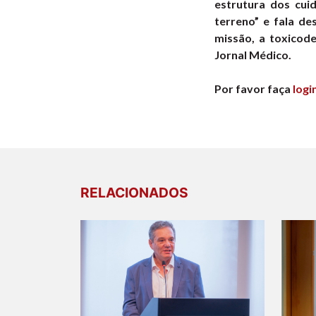
estrutura dos cui
terreno” e fala de
missão, a toxicod
Jornal Médico.
Por favor faça
logi
RELACIONADOS