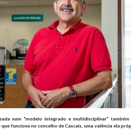
ada num “modelo integrado e multidisciplinar” também 
 que funciona no concelho de Cascais, uma valência ela pró