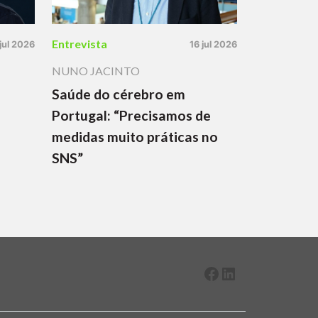
Entrevista
 jul 2026
16 jul 2026
NUNO JACINTO
Saúde do cérebro em
Portugal: “Precisamos de
medidas muito práticas no
SNS”
Facebook
LinkedIn