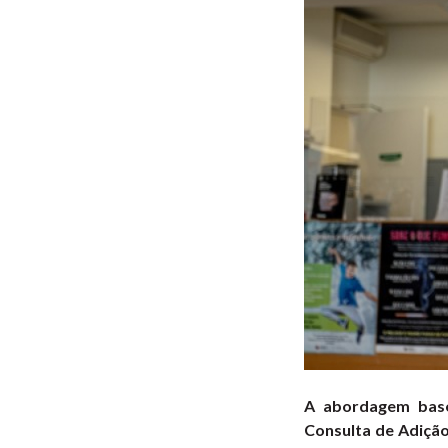
A abordagem base
Consulta de Adição