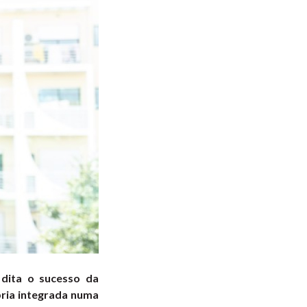
dita o sucesso da
pria integrada numa