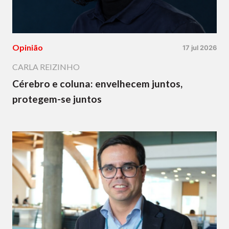
Opinião
17 jul 2026
CARLA REIZINHO
Cérebro e coluna: envelhecem juntos,
protegem-se juntos