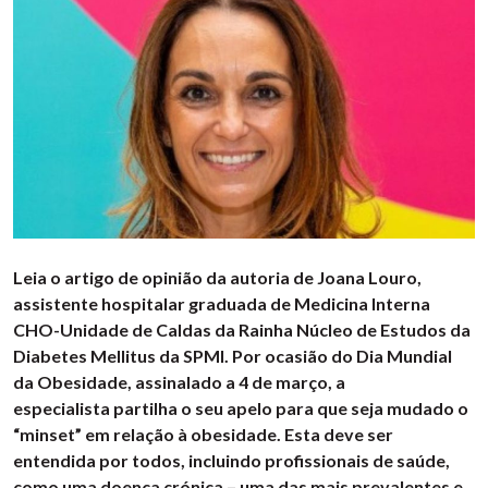
Leia o artigo de opinião da autoria de Joana Louro,
assistente hospitalar graduada de Medicina Interna
CHO-Unidade de Caldas da Rainha Núcleo de Estudos da
Diabetes Mellitus da SPMI. Por ocasião do Dia Mundial
da Obesidade, assinalado a 4 de março, a
especialista partilha o seu apelo para que seja mudado o
“minset” em relação à obesidade. Esta deve ser
entendida por todos, incluindo profissionais de saúde,
como uma doença crónica – uma das mais prevalentes e