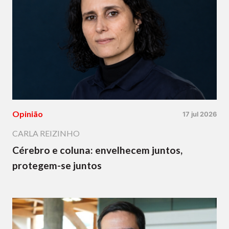
Opinião
17 jul 2026
CARLA REIZINHO
Cérebro e coluna: envelhecem juntos,
protegem-se juntos