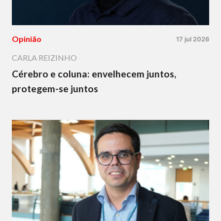
Opinião
17 jul 2026
CARLA REIZINHO
Cérebro e coluna: envelhecem juntos,
protegem-se juntos