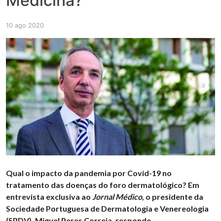
Medicina?”
10 ago 2020
Qual o impacto da pandemia por Covid-19 no
tratamento das doenças do foro dermatológico? Em
entrevista exclusiva ao
Jornal Médico
, o presidente da
Sociedade Portuguesa de Dermatologia e Venereologia
(SPDV), Miguel Peres Correia, responde.