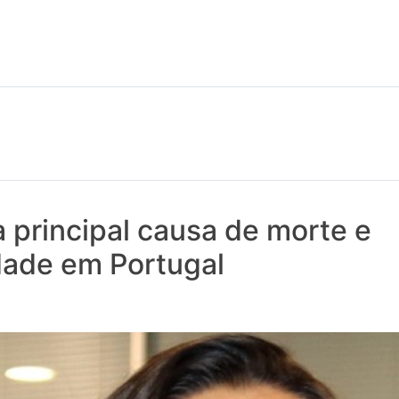
 notícias realmente contam! Tudo o que se passa na Saúde!
 principal causa de morte e
dade em Portugal