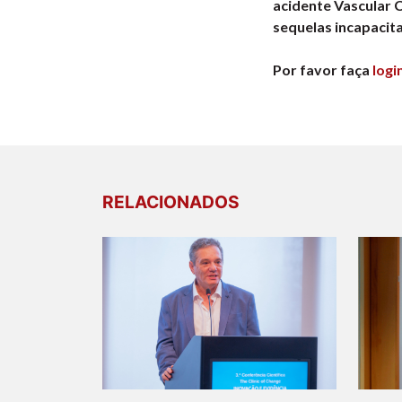
acidente Vascular 
sequelas incapacit
Por favor faça
logi
RELACIONADOS