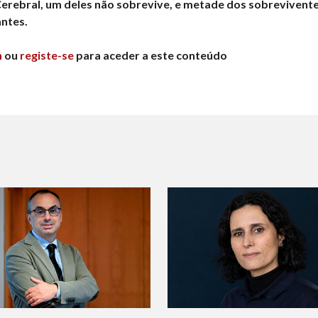
Cerebral, um deles não sobrevive, e metade dos sobrevivent
antes.
n
ou
registe-se
para aceder a este conteúdo