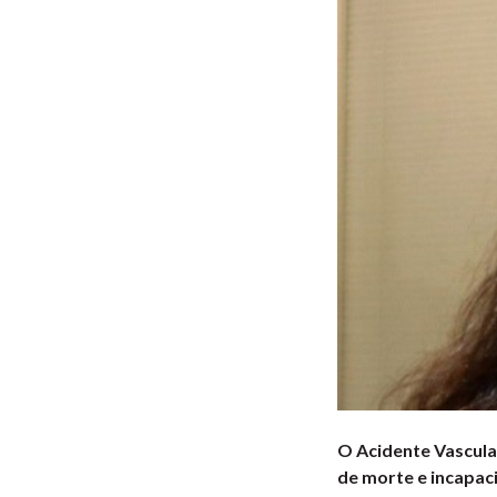
O Acidente Vascula
de morte e incapac