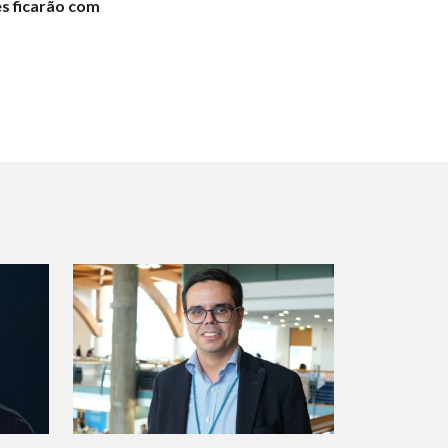
es ficarão com