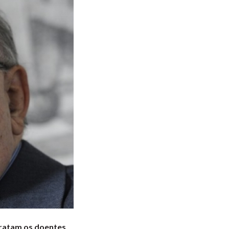
tratam os doentes