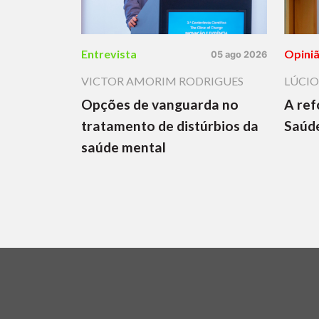
Entrevista
Opini
05 ago 2026
VICTOR AMORIM RODRIGUES
LÚCIO
Opções de vanguarda no
A ref
tratamento de distúrbios da
Saúde
saúde mental