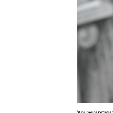
“A primeira reflex