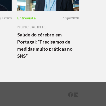
Entrevista
 jul 2026
16 jul 2026
NUNO JACINTO
Saúde do cérebro em
Portugal: “Precisamos de
medidas muito práticas no
SNS”
Facebook
LinkedIn