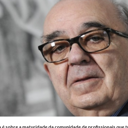
ão é sobre a maturidade da comunidade de profissionais que 