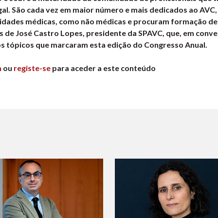
l. São cada vez em maior número e mais dedicados ao AVC,
lidades médicas, como não médicas e procuram formação de
as de José Castro Lopes, presidente da SPAVC, que, em conv
 os tópicos que marcaram esta edição do Congresso Anual.
n
ou
registe-se
para aceder a este conteúdo