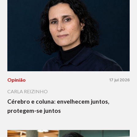
Opinião
17 jul 2026
CARLA REIZINHO
Cérebro e coluna: envelhecem juntos,
protegem-se juntos