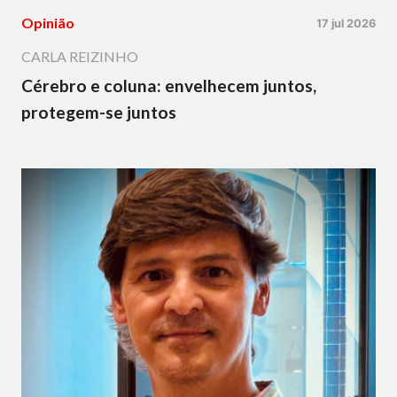
Opinião
17 jul 2026
CARLA REIZINHO
Cérebro e coluna: envelhecem juntos,
protegem-se juntos