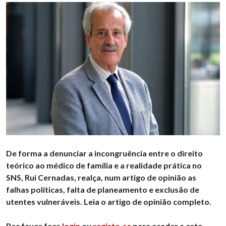
De forma a denunciar a incongruência entre o direito
teórico ao médico de família e a realidade prática no
SNS, Rui Cernadas, realça, num artigo de opinião as
falhas políticas, falta de planeamento e exclusão de
utentes vulneráveis. Leia o artigo de opinião completo.
Por favor faça
login
ou
registe-se
para aceder a este