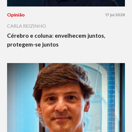
Opinião
17 jul 2026
CARLA REIZINHO
Cérebro e coluna: envelhecem juntos,
protegem-se juntos