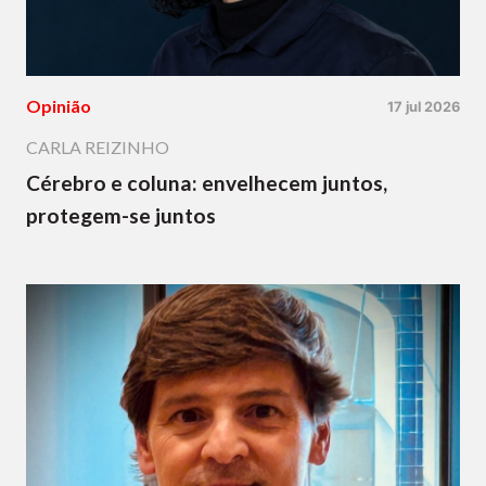
Opinião
17 jul 2026
CARLA REIZINHO
Cérebro e coluna: envelhecem juntos,
protegem-se juntos