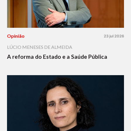
Opinião
23 jul 2026
LÚCIO MENESES DE ALMEIDA
A reforma do Estado e a Saúde Pública