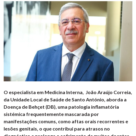
O especialista em Medicina Interna, João Araújo Correia,
da Unidade Local de Saúde de Santo António, aborda a
Doença de Behçet (DB), uma patologia inflamatória
sistémica frequentemente mascarada por
manifestações comuns, como aftas orais recorrentes e
lesões genitais, o que contribui para atrasos no
diagnóstico e prolonga o sofrimento de muitos doentes.