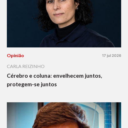
Opinião
17 jul 2026
CARLA REIZINHO
Cérebro e coluna: envelhecem juntos,
protegem-se juntos