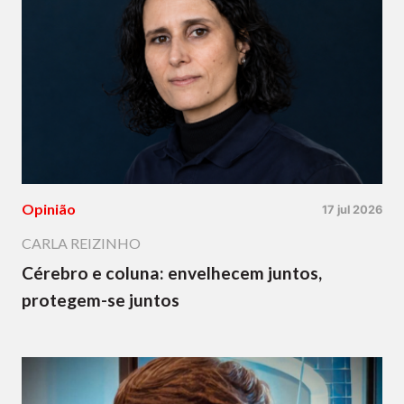
Opinião
17 jul 2026
CARLA REIZINHO
Cérebro e coluna: envelhecem juntos,
protegem-se juntos