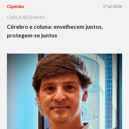
Opinião
17 jul 2026
CARLA REIZINHO
Cérebro e coluna: envelhecem juntos,
protegem-se juntos