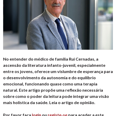
No entender do médico de família Rui Cernadas, a
ascensão da literatura infanto-juvenil, especialmente
entre os jovens, oferece um vislumbre de esperança para
o desenvolvimento da autonomia e do equilíbrio
emocional, funcionando quase como uma terapia
natural. Este artigo propõe uma reflexão necessária
sobre como o poder da leitura pode integrar uma visão
mais holística da saúde. Leia o artigo de opinião.
Por favor faça
login
ou
registe-se
para aceder a este