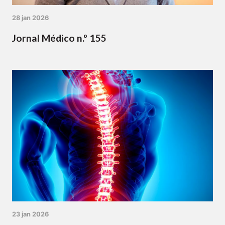
28 jan 2026
Jornal Médico n.º 155
23 jan 2026