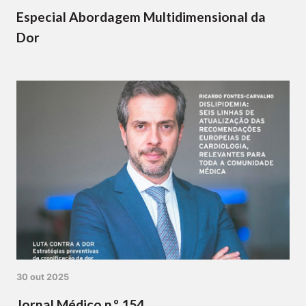
Especial Abordagem Multidimensional da
Dor
30 out 2025
Jornal Médico n.º 154