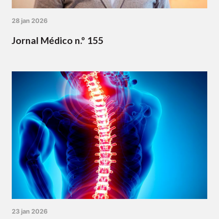
28 jan 2026
Jornal Médico n.º 155
23 jan 2026