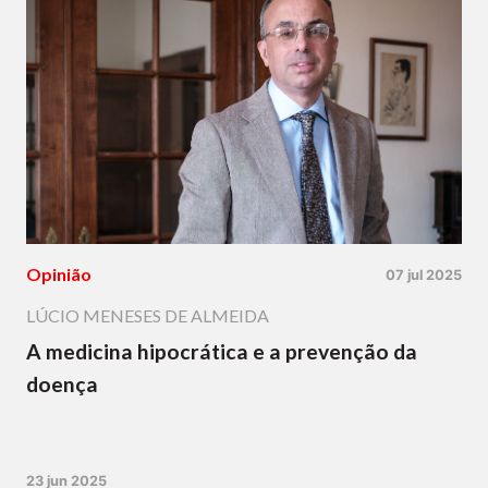
Opinião
07 jul 2025
LÚCIO MENESES DE ALMEIDA
A medicina hipocrática e a prevenção da
doença
23 jun 2025