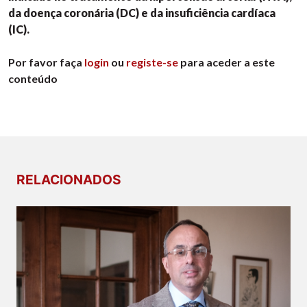
da doença coronária (DC) e da insuficiência cardíaca
(IC).
Por favor faça
login
ou
registe-se
para aceder a este
conteúdo
RELACIONADOS