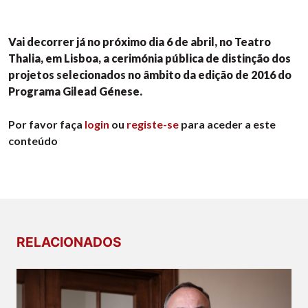
Vai decorrer já no próximo dia 6 de abril, no Teatro
Thalia, em Lisboa, a cerimónia pública de distinção dos
projetos selecionados no âmbito da edição de 2016 do
Programa Gilead Génese.
Por favor faça
login
ou
registe-se
para aceder a este
conteúdo
RELACIONADOS