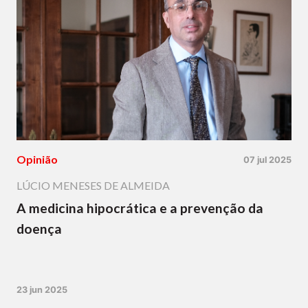
Opinião
07 jul 2025
LÚCIO MENESES DE ALMEIDA
A medicina hipocrática e a prevenção da
doença
23 jun 2025