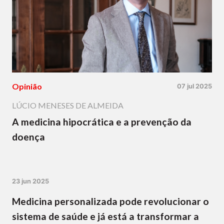
Opinião
07 jul 2025
LÚCIO MENESES DE ALMEIDA
A medicina hipocrática e a prevenção da
doença
23 jun 2025
Medicina personalizada pode revolucionar o
sistema de saúde e já está a transformar a