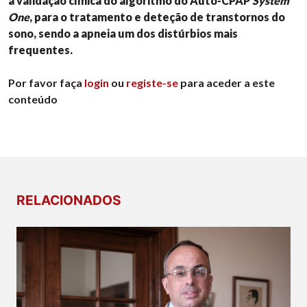
a validação clínica do algoritmo do Auto-CPAP
System
One
, para o tratamento e deteção de transtornos do
sono, sendo a apneia um dos distúrbios mais
frequentes.
Por favor faça
login
ou
registe-se
para aceder a este
conteúdo
RELACIONADOS