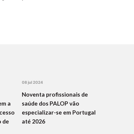
08 jul 2024
Noventa profissionais de
em a
saúde dos PALOP vão
ocesso
especializar-se em Portugal
o de
até 2026