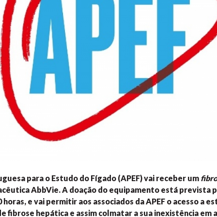
uguesa para o Estudo do Fígado (APEF) vai receber um
fibr
cêutica AbbVie. A doação do equipamento está prevista pa
0 horas, e vai permitir aos associados da APEF o acesso a e
de fibrose hepática e assim colmatar a sua inexistência em 