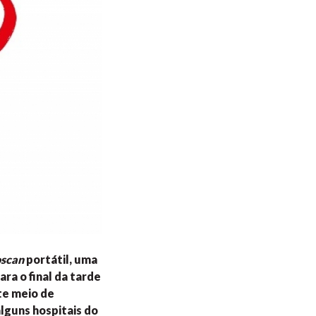
oscan
portátil, uma
ra o final da tarde
ste meio de
alguns hospitais do