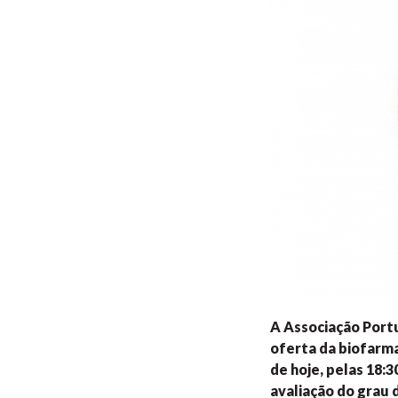
A Associação Port
oferta da biofarma
de hoje, pelas 18:3
avaliação do grau 