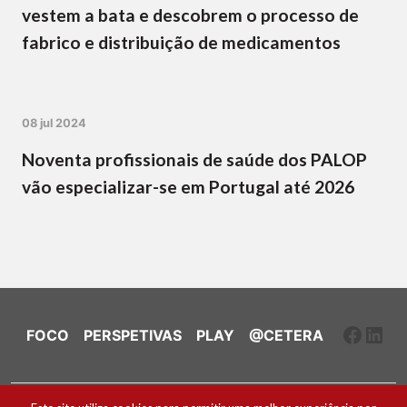
vestem a bata e descobrem o processo de
fabrico e distribuição de medicamentos
08 jul 2024
Noventa profissionais de saúde dos PALOP
vão especializar-se em Portugal até 2026
Faceb
Link
FOCO
PERSPETIVAS
PLAY
@CETERA