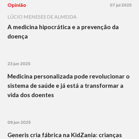
Opinião
07 jul 2025
LÚCIO MENESES DE ALMEIDA
A medicina hipocrática e a prevenção da
doença
23 jun 2025
Medicina personalizada pode revolucionar o
sistema de saúde e já está a transformar a
vida dos doentes
09 jun 2025
Generis cria fábrica na KidZania: crianças