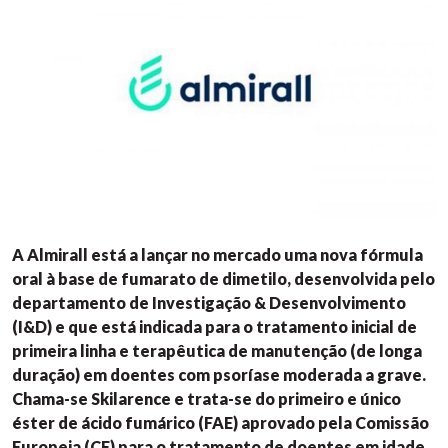
A Almirall está a lançar no mercado uma nova fórmula
oral à base de fumarato de dimetilo, desenvolvida pelo
departamento de Investigação & Desenvolvimento
(I&D) e que está indicada para o tratamento inicial de
primeira linha e terapêutica de manutenção (de longa
duração) em doentes com psoríase moderada a grave.
Chama-se Skilarence e trata-se do primeiro e único
éster de ácido fumárico (FAE) aprovado pela Comissão
Europeia (CE) para o tratamento de doentes em idade